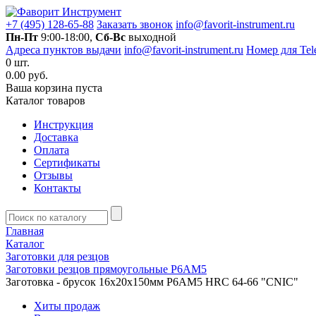
+7 (495) 128-65-88
Заказать звонок
info@favorit-instrument.ru
Пн-Пт
9:00-18:00,
Сб-Вс
выходной
Адреса пунктов выдачи
info@favorit-instrument.ru
Номер для Tel
0
шт.
0.00 руб.
Ваша корзина пуста
Каталог товаров
Инструкция
Доставка
Оплата
Сертификаты
Отзывы
Контакты
Главная
Каталог
Заготовки для резцов
Заготовки резцов прямоугольные Р6АМ5
Заготовка - брусок 16х20х150мм Р6АМ5 HRC 64-66 "CNIC"
Хиты продаж