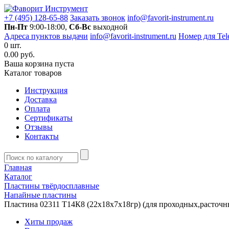
+7 (495) 128-65-88
Заказать звонок
info@favorit-instrument.ru
Пн-Пт
9:00-18:00,
Сб-Вс
выходной
Адреса пунктов выдачи
info@favorit-instrument.ru
Номер для Tel
0
шт.
0.00 руб.
Ваша корзина пуста
Каталог товаров
Инструкция
Доставка
Оплата
Сертификаты
Отзывы
Контакты
Главная
Каталог
Пластины твёрдосплавные
Напайные пластины
Пластина 02311 Т14К8 (22х18х7х18гр) (для проходных,расточн
Хиты продаж