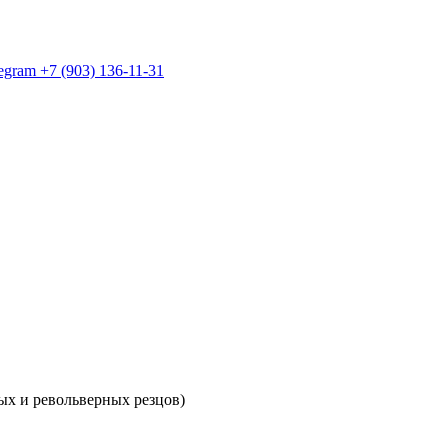
egram +7 (903) 136-11-31
ых и револьверных резцов)