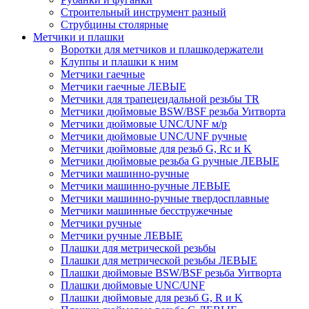
Строительный инструмент разный
Струбцины столярные
Метчики и плашки
Воротки для метчиков и плашкодержатели
Клуппы и плашки к ним
Метчики гаечные
Метчики гаечные ЛЕВЫЕ
Метчики для трапецеидальной резьбы TR
Метчики дюймовые BSW/BSF резьба Уитворта
Метчики дюймовые UNC/UNF м/р
Метчики дюймовые UNC/UNF ручные
Метчики дюймовые для резьб G, Rc и K
Метчики дюймовые резьба G ручные ЛЕВЫЕ
Метчики машинно-ручные
Метчики машинно-ручные ЛЕВЫЕ
Метчики машинно-ручные твердосплавные
Метчики машинные бесстружечные
Метчики ручные
Метчики ручные ЛЕВЫЕ
Плашки для метрической резьбы
Плашки для метрической резьбы ЛЕВЫЕ
Плашки дюймовые BSW/BSF резьба Уитворта
Плашки дюймовые UNC/UNF
Плашки дюймовые для резьб G, R и K