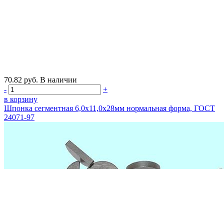
70.82
руб.
В наличии
-
+
в корзину
Шпонка сегментная 6,0х11,0х28мм нормальная форма, ГОСТ
24071-97