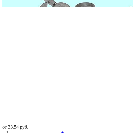
от
33.54
руб.
-
+