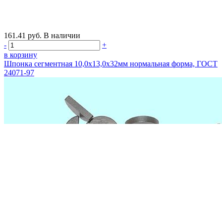
161.41
руб.
В наличии
-
+
в корзину
Шпонка сегментная 10,0х13,0х32мм нормальная форма, ГОСТ
24071-97