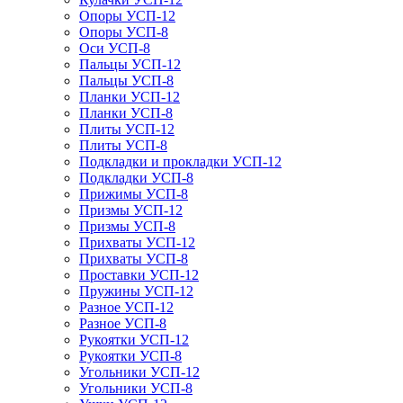
Опоры УСП-12
Опоры УСП-8
Оси УСП-8
Пальцы УСП-12
Пальцы УСП-8
Планки УСП-12
Планки УСП-8
Плиты УСП-12
Плиты УСП-8
Подкладки и прокладки УСП-12
Подкладки УСП-8
Прижимы УСП-8
Призмы УСП-12
Призмы УСП-8
Прихваты УСП-12
Прихваты УСП-8
Проставки УСП-12
Пружины УСП-12
Разное УСП-12
Разное УСП-8
Рукоятки УСП-12
Рукоятки УСП-8
Угольники УСП-12
Угольники УСП-8