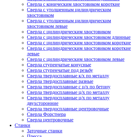
Сверла с коническим хвостовиком короткие
Сверла с утолщенным цилиндрическим
хвостовиком
Сверла с утолщенным цилиндрическим
хвостовиком левые
Сверла с цилиндрическим хвостовиком
Сверла с цилиндрическим хвостовиком длинные
Сверла с цилиндрическим хвостовиком короткие
Сверла с цилиндрическим хвостовиком короткие
левые
Сверла с цилиндрическим хвостовиком левые
Сверла ступенчатые конусные
Сверла ступенчатые под резьбу
Сверла твердосплавные к/х по металлу
Сверла твердосплавные разные
Сверла твердосплавные с ц/х по бетону
Сверла твердосплавные ц/х по металлу
Сверла твердосплавные ц/х по металлу
двухсторонние
Сверла твердосплавные центровочные
Сверла Форстнера
Сверла центровочные
Станки
Заточные станки
Пресса