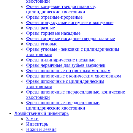
хвостовики
Фрезы концевые твердосплавные,
цилиндрические хвостовики
Фрезы отрезные-прорезные
Фрезы полукруглые вогнутые и выпуклые
Фрезы разные
Фрезы торцевые насадные
Фрезы торцевые насадные твердосплавные
Фрезы угловые
Фрезы угловые - зенковки с цилиндрическим
хвостовиком
Фрезы цилиндрические насадные
Фрезы червячные для зубьев звездочек
Фрезы шпоночные по цветным металлам
Фрезы шпоночные с коническим хвостовиком
Фрезы шпоночные с цилиндрическим
хвостовиком
Фрезы шпоночные твердосплавные, конические
хвостовики
Фрезы шпоночные твердосплавные,
цилиндрические хвостовики
Хозяйственный инвентарь
Замки
Инвентарь
Ножи и лезвия