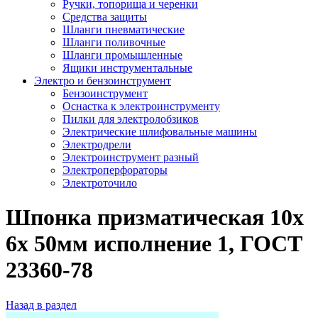
Ручки, топорища и черенки
Средства защиты
Шланги пневматические
Шланги поливочные
Шланги промышленные
Ящики инструментальные
Электро и бензоинструмент
Бензоинструмент
Оснастка к электроинструменту
Пилки для электролобзиков
Электрические шлифовальные машины
Электродрели
Электроинструмент разный
Электроперфораторы
Электроточило
Шпонка призматическая 10х
6х 50мм исполнение 1, ГОСТ
23360-78
Назад в раздел