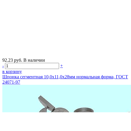
92.23
руб.
В наличии
-
+
в корзину
Шпонка сегментная 10,0х11,0х28мм нормальная форма, ГОСТ
24071-97