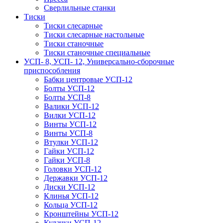
Сверлильные станки
Тиски
Тиски слесарные
Тиски слесарные настольные
Тиски станочные
Тиски станочные специальные
УСП- 8, УСП- 12, Универсально-сборочные
приспособления
Бабки центровые УСП-12
Болты УСП-12
Болты УСП-8
Валики УСП-12
Вилки УСП-12
Винты УСП-12
Винты УСП-8
Втулки УСП-12
Гайки УСП-12
Гайки УСП-8
Головки УСП-12
Державки УСП-12
Диски УСП-12
Клинья УСП-12
Кольца УСП-12
Кронштейны УСП-12
Кулачки УСП-12