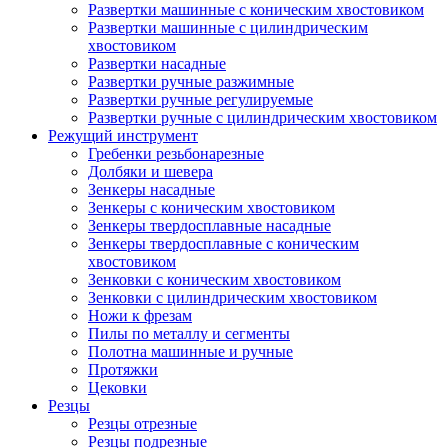
Развертки машинные с коническим хвостовиком
Развертки машинные с цилиндрическим
хвостовиком
Развертки насадные
Развертки ручные разжимные
Развертки ручные регулируемые
Развертки ручные с цилиндрическим хвостовиком
Режущий инструмент
Гребенки резьбонарезные
Долбяки и шевера
Зенкеры насадные
Зенкеры с коническим хвостовиком
Зенкеры твердосплавные насадные
Зенкеры твердосплавные с коническим
хвостовиком
Зенковки с коническим хвостовиком
Зенковки с цилиндрическим хвостовиком
Ножи к фрезам
Пилы по металлу и сегменты
Полотна машинные и ручные
Протяжки
Цековки
Резцы
Резцы отрезные
Резцы подрезные