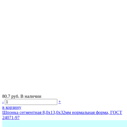
80.7
руб.
В наличии
-
+
в корзину
Шпонка сегментная 8,0х13,0х32мм нормальная форма, ГОСТ
24071-97