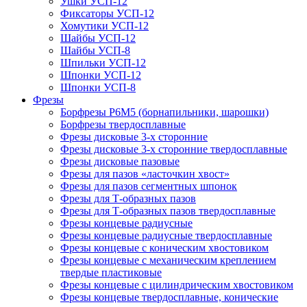
Ушки УСП-12
Фиксаторы УСП-12
Хомутики УСП-12
Шайбы УСП-12
Шайбы УСП-8
Шпильки УСП-12
Шпонки УСП-12
Шпонки УСП-8
Фрезы
Борфрезы Р6М5 (борнапильники, шарошки)
Борфрезы твердосплавные
Фрезы дисковые 3-х сторонние
Фрезы дисковые 3-х сторонние твердосплавные
Фрезы дисковые пазовые
Фрезы для пазов «ласточкин хвост»
Фрезы для пазов сегментных шпонок
Фрезы для Т-образных пазов
Фрезы для Т-образных пазов твердосплавные
Фрезы концевые радиусные
Фрезы концевые радиусные твердосплавные
Фрезы концевые с коническим хвостовиком
Фрезы концевые с механическим креплением
твердые пластиковые
Фрезы концевые с цилиндрическим хвостовиком
Фрезы концевые твердосплавные, конические