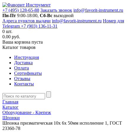
+7 (495) 128-65-88
Заказать звонок
info@favorit-instrument.ru
Пн-Пт
9:00-18:00,
Сб-Вс
выходной
Адреса пунктов выдачи
info@favorit-instrument.ru
Номер для
Telegram +7 (903) 136-11-31
0
шт.
0.00 руб.
Ваша корзина пуста
Каталог товаров
Инструкция
Доставка
Оплата
Сертификаты
Отзывы
Контакты
Главная
Каталог
Оборудование - Крепеж
Шпонки
Шпонка призматическая 10х 6х 50мм исполнение 1, ГОСТ
23360-78