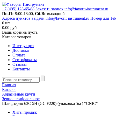
+7 (495) 128-65-88
Заказать звонок
info@favorit-instrument.ru
Пн-Пт
9:00-18:00,
Сб-Вс
выходной
Адреса пунктов выдачи
info@favorit-instrument.ru
Номер для Tel
0
шт.
0.00 руб.
Ваша корзина пуста
Каталог товаров
Инструкция
Доставка
Оплата
Сертификаты
Отзывы
Контакты
Главная
Каталог
Абразивные круги
Зерно шлифовальное
Шлифзерно 63С 5Н (GC F220) (упаковка 5кг) "CNIC"
Хиты продаж