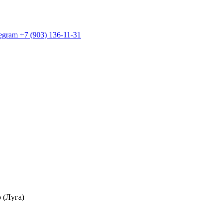
egram +7 (903) 136-11-31
 (Луга)