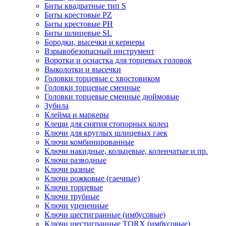
Биты квадратные тип S
Биты крестовые РZ
Биты крестовые РН
Биты шлицевые SL
Бородки, высечки и кернеры
Взрывобезопасный инструмент
Воротки и оснаcтка для торцевых головок
Выколотки и высечки
Головки торцевые с хвостовиком
Головки торцевые сменные
Головки торцевые сменные дюймовые
Зубила
Клейма и маркеры
Клещи для снятия стопорных колец
Ключи для круглых шлицевых гаек
Ключи комбинированные
Ключи накидные, кольцевые, коленчатые и пр.
Ключи разводные
Ключи разные
Ключи рожковые (гаечные)
Ключи торцевые
Ключи трубные
Ключи уцененные
Ключи шестигранные (имбусовые)
Ключи шестигранные TORX (имбусовые)