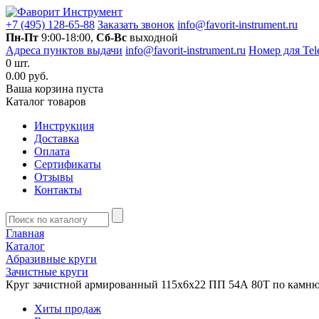
+7 (495) 128-65-88
Заказать звонок
info@favorit-instrument.ru
Пн-Пт
9:00-18:00,
Сб-Вс
выходной
Адреса пунктов выдачи
info@favorit-instrument.ru
Номер для Tel
0
шт.
0.00 руб.
Ваша корзина пуста
Каталог товаров
Инструкция
Доставка
Оплата
Сертификаты
Отзывы
Контакты
Главная
Каталог
Абразивные круги
Зачистные круги
Круг зачистной армированный 115х6х22 ПП 54А 80Т по камню
Хиты продаж