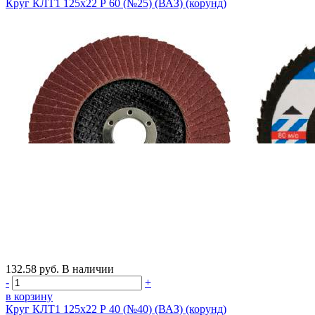
Круг КЛТ1 125х22 Р 60 (№25) (ВАЗ) (корунд)
132.58
руб.
В наличии
-
+
в корзину
Круг КЛТ1 125х22 Р 40 (№40) (ВАЗ) (корунд)