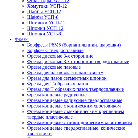
Фиксаторы УСП-12
Хомутики УСП-12
Шайбы УСП-12
Шайбы УСП-8
Шпильки УСП-12
Шпонки УСП-12
Шпонки УСП-8
Фрезы
Борфрезы Р6М5 (борнапильники, шарошки)
Борфрезы твердосплавные
Фрезы дисковые 3-х сторонние
Фрезы дисковые 3-х сторонние твердосплавные
Фрезы дисковые пазовые
Фрезы для пазов «ласточкин хвост»
Фрезы для пазов сегментных шпонок
Фрезы для Т-образных пазов
Фрезы для Т-образных пазов твердосплавные
Фрезы концевые радиусные
Фрезы концевые радиусные твердосплавные
Фрезы концевые с коническим хвостовиком
Фрезы концевые с механическим креплением
твердые пластиковые
Фрезы концевые с цилиндрическим хвостовиком
Фрезы концевые твердосплавные, конические
хвостовики