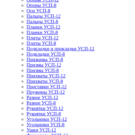
Опоры УСП-8
Оси УСП-8
Пальцы УСП-12
Пальцы УСП-8
Планки УСП-12
Планки УСП-8
Плиты УСП-12
Плиты УСП-8
Подкладки и прокладки УСП-12
Подкладки УСП-8
Прижимы УСП-8
Призмы УСП-12
Призмы УСП-8
Прихваты УСП-12
Прихваты УСП-8
Проставки УСП-12
Пружины УСП-12
Разное УСП-12
Разное УСП-8
Рукоятки УСП-12
Рукоятки УСП-8
Угольники УСП-12
Угольники УСП-8
Ушки УСП-12