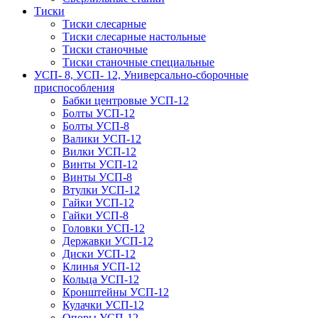
Тиски
Тиски слесарные
Тиски слесарные настольные
Тиски станочные
Тиски станочные специальные
УСП- 8, УСП- 12, Универсально-сборочные
приспособления
Бабки центровые УСП-12
Болты УСП-12
Болты УСП-8
Валики УСП-12
Вилки УСП-12
Винты УСП-12
Винты УСП-8
Втулки УСП-12
Гайки УСП-12
Гайки УСП-8
Головки УСП-12
Державки УСП-12
Диски УСП-12
Клинья УСП-12
Кольца УСП-12
Кронштейны УСП-12
Кулачки УСП-12
Опоры УСП-12