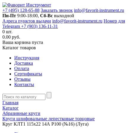
+7 (495) 128-65-88
Заказать звонок
info@favorit-instrument.ru
Пн-Пт
9:00-18:00,
Сб-Вс
выходной
Адреса пунктов выдачи
info@favorit-instrument.ru
Номер для
Telegram +7 (903) 136-11-31
0
шт.
0.00 руб.
Ваша корзина пуста
Каталог товаров
Инструкция
Доставка
Оплата
Сертификаты
Отзывы
Контакты
Главная
Каталог
Абразивные круги
Круги шлифовальные лепестковые торцовые
Круг КЛТ1 115х22 14А Р100 (№16) (Луга)