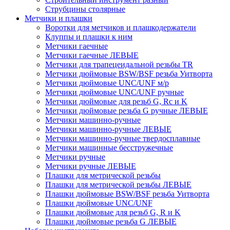
Струбцины столярные
Метчики и плашки
Воротки для метчиков и плашкодержатели
Клуппы и плашки к ним
Метчики гаечные
Метчики гаечные ЛЕВЫЕ
Метчики для трапецеидальной резьбы TR
Метчики дюймовые BSW/BSF резьба Уитворта
Метчики дюймовые UNC/UNF м/р
Метчики дюймовые UNC/UNF ручные
Метчики дюймовые для резьб G, Rc и K
Метчики дюймовые резьба G ручные ЛЕВЫЕ
Метчики машинно-ручные
Метчики машинно-ручные ЛЕВЫЕ
Метчики машинно-ручные твердосплавные
Метчики машинные бесстружечные
Метчики ручные
Метчики ручные ЛЕВЫЕ
Плашки для метрической резьбы
Плашки для метрической резьбы ЛЕВЫЕ
Плашки дюймовые BSW/BSF резьба Уитворта
Плашки дюймовые UNC/UNF
Плашки дюймовые для резьб G, R и K
Плашки дюймовые резьба G ЛЕВЫЕ