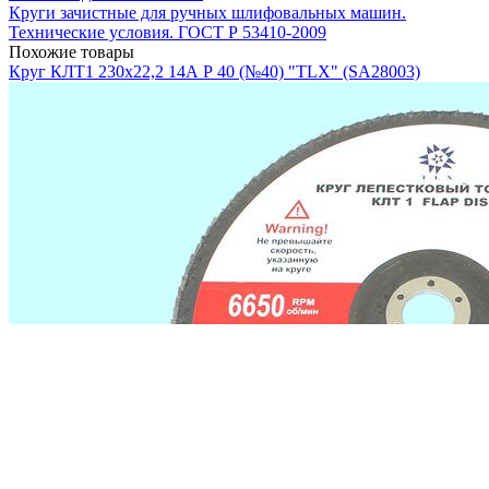
Круги зачистные для ручных шлифовальных машин.
Технические условия. ГОСТ Р 53410-2009
Похожие товары
Круг КЛТ1 230х22,2 14А Р 40 (№40) "TLX" (SA28003)