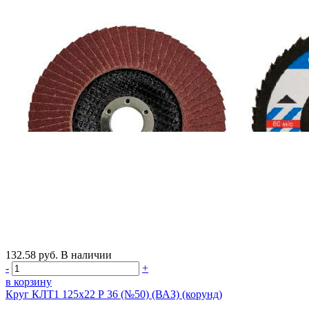
132.58
руб.
В наличии
-
+
в корзину
Круг КЛТ1 125х22 Р 36 (№50) (ВАЗ) (корунд)