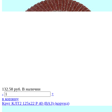
132.58
руб.
В наличии
-
+
в корзину
Круг КЛТ2 125х22 Р 40 (ВАЗ) (корунд)