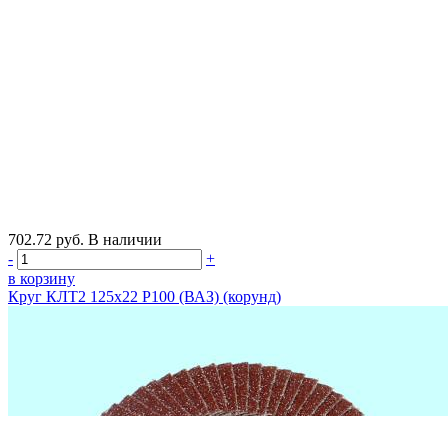
702.72
руб.
В наличии
-
+
в корзину
Круг КЛТ2 125х22 Р100 (ВАЗ) (корунд)