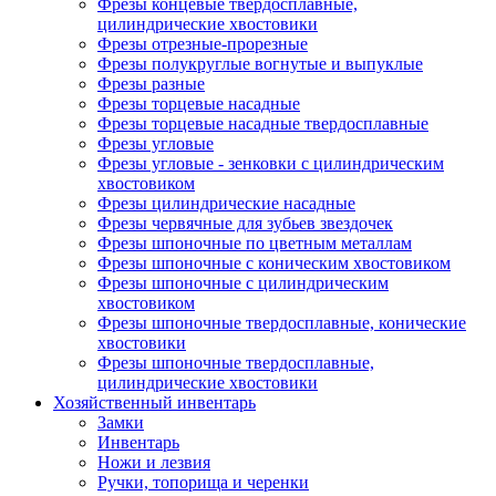
Фрезы концевые твердосплавные,
цилиндрические хвостовики
Фрезы отрезные-прорезные
Фрезы полукруглые вогнутые и выпуклые
Фрезы разные
Фрезы торцевые насадные
Фрезы торцевые насадные твердосплавные
Фрезы угловые
Фрезы угловые - зенковки с цилиндрическим
хвостовиком
Фрезы цилиндрические насадные
Фрезы червячные для зубьев звездочек
Фрезы шпоночные по цветным металлам
Фрезы шпоночные с коническим хвостовиком
Фрезы шпоночные с цилиндрическим
хвостовиком
Фрезы шпоночные твердосплавные, конические
хвостовики
Фрезы шпоночные твердосплавные,
цилиндрические хвостовики
Хозяйственный инвентарь
Замки
Инвентарь
Ножи и лезвия
Ручки, топорища и черенки