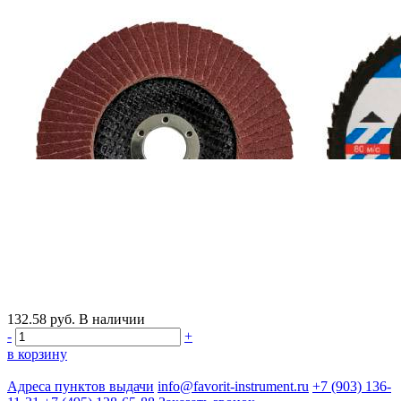
132.58
руб.
В наличии
-
+
в корзину
Адреса пунктов выдачи
info@favorit-instrument.ru
+7 (903) 136-