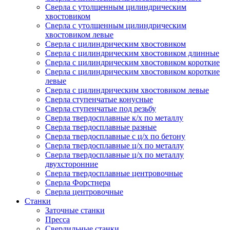
Сверла с утолщенным цилиндрическим
хвостовиком
Сверла с утолщенным цилиндрическим
хвостовиком левые
Сверла с цилиндрическим хвостовиком
Сверла с цилиндрическим хвостовиком длинные
Сверла с цилиндрическим хвостовиком короткие
Сверла с цилиндрическим хвостовиком короткие
левые
Сверла с цилиндрическим хвостовиком левые
Сверла ступенчатые конусные
Сверла ступенчатые под резьбу
Сверла твердосплавные к/х по металлу
Сверла твердосплавные разные
Сверла твердосплавные с ц/х по бетону
Сверла твердосплавные ц/х по металлу
Сверла твердосплавные ц/х по металлу
двухсторонние
Сверла твердосплавные центровочные
Сверла Форстнера
Сверла центровочные
Станки
Заточные станки
Пресса
Сверлильные станки