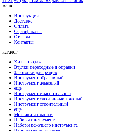
11-31
+7 (495) 128-65-88
Заказать звонок
меню
Инструкция
Доставка
Оплата
Сертификаты
Отзывы
Контакты
каталог
Хиты продаж
Втулки переходные и оправки
Заготовки для резцов
Инструмент абразивный
Инструмент алмазный
ещё
Инструмент измерительный
Инструмент слесарно-монтажный
Инструмент строительный
ещё
Метчики и плашки
Наборы инструмента
Наборы режущего инструмента
Наборы свёрл по дереву